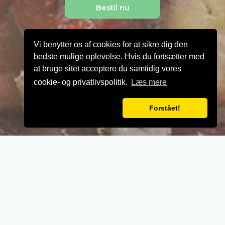
Bestil nu
Vi benytter os af cookies for at sikre dig den
bedste mulige oplevelse. Hvis du fortsætter med
at bruge sitet acceptere du samtidig vores
cookie- og privatlivspolitik.
Læs mere
Forstået!
VELKOMMEN TIL
Pizza Maradona
- Når vi laver mad til vores kunder, lægger vi